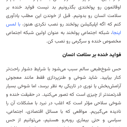
اوقاتمون رو پولخندی بگذرونیم بد نیست فواید خنده بر
سلامت انسان رو بدونیم. قبل از خوندن این مطلب یادآوری
کنم که اگه اپلیکیشن پولخند رو نصب نکردی هنوز،
با لمس
اینجا
، شبکه اجتماعی پولخند به عنوان اولین شبکه اجتماعی
مخصوص خنده و سرگرمی رو نصب کن.
فواید خنده بر سلامت انسان
حس شوخ‌طبعی سالم سبب می‌شود با شرایط دشوار راحت‌تر
کنار بیایید. شاید شوخی و طنزپردازی فقط مانند معجونی
آرامش‌بخش یا نوری در تاریکی به نظر برسد، اما شوخی بسیار
قدرتمندتر از چیزی است که تصور می‌کنید. در حقیقت خنده و
شوخی سلاحی مؤثر است که اغلب در نبرد با مشکلات آن را
نادیده می‌گیریم. مواقعی که با مسائل اقتصادی، اجتماعی،
سیاسی و حتی بیماری روبه‌رو هستیم، می‌توانیم از حس